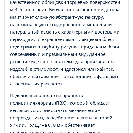
качественной облицовки торцевых поверхностей
мебельных плит. Визуальное исполнение декора
имитирует сложную абстрактную текстуру,
напоминающую оксидированный металл или
натуральный камень с характерными цветовыми
переходами и вкраплениями. Глянцевый блеск
подчеркивает глубину рисунка, придавая мебели
современный и премиальный вид. Данное
решение идеально подходит для производства
изделий в стиле лофт, индастриал или хай-тек,
обеспечивая гармоничное сочетание с фасадами
аналогичных расцветок.
Изделие выполнено из прочного
поливинилхлорида (ПВХ) , который обладает
высокой устойчивостью к механическим
повреждениям, воздействию влаги и бытовой
химии. Толщина 0, 8 мм обеспечивает
необходимую защиту торцов от сколов и