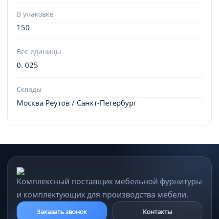
В упаковке
150
Вес единицы
0. 025
Склады
Москва Реутов / Санкт-Петербург
Комплексный поставщик мебельной фурнитуры
и комплектующих для производства мебели.
Заказать звонок
Контакты