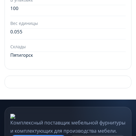
100
Вес единицы
0.055
Склады
Пятигорск
Комплексный поставщик мебельной фурнитуры
и комплектующих для производства мебели.