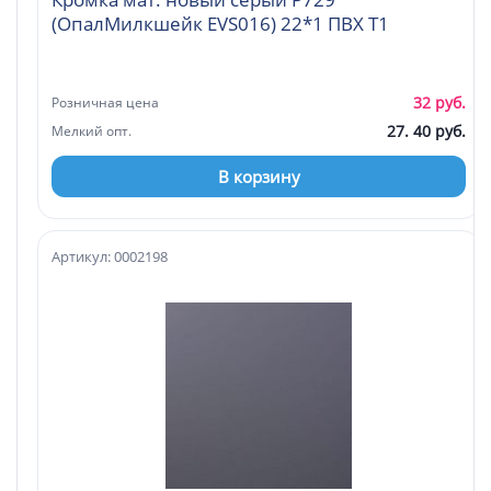
(ОпалМилкшейк EVS016) 22*1 ПВХ Т1
32 руб.
Розничная цена
27. 40 руб.
Мелкий опт.
В корзину
Артикул: 0002198