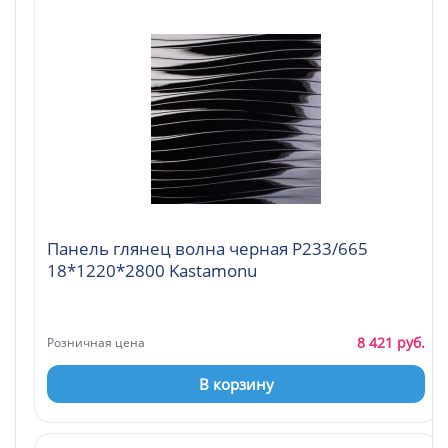
Панель глянец волна черная Р233/665
18*1220*2800 Kastamonu
8 421 руб.
Розничная цена
В корзину