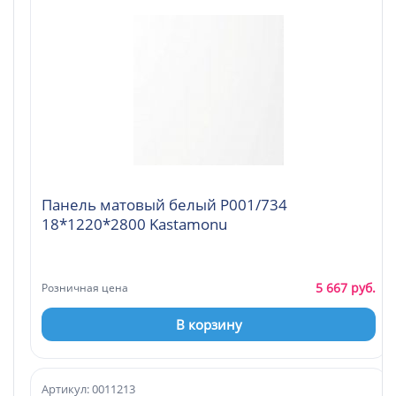
Панель матовый белый Р001/734
18*1220*2800 Kastamonu
5 667 руб.
Розничная цена
В корзину
Артикул: 0011213