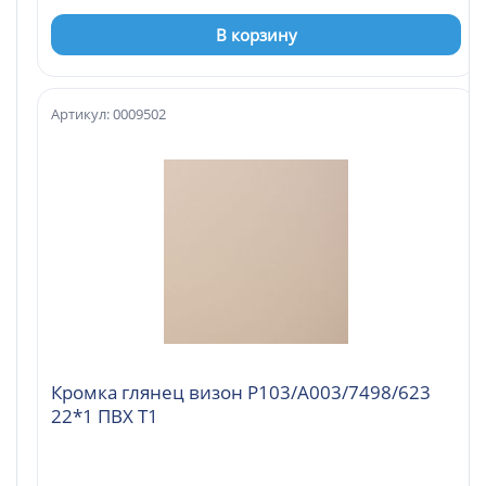
В корзину
Артикул: 0009502
Кромка глянец визон P103/А003/7498/623
22*1 ПВХ Т1