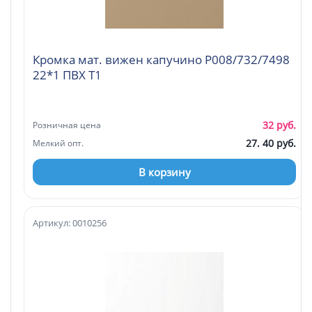
Кромка мат. вижен капучино P008/732/7498
22*1 ПВХ T1
32 руб.
Розничная цена
27. 40 руб.
Мелкий опт.
В корзину
Артикул: 0010256