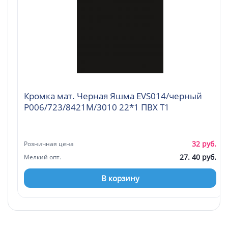
Кромка мат. Черная Яшма EVS014/черный
P006/723/8421М/3010 22*1 ПВХ Т1
32 руб.
Розничная цена
27. 40 руб.
Мелкий опт.
В корзину