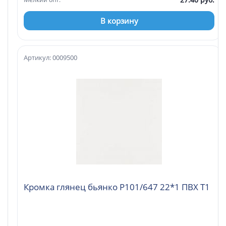
В корзину
Артикул: 0009500
Кромка глянец бьянко Р101/647 22*1 ПВХ T1