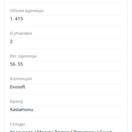
Объем единицы
1. 415
В упаковке
2
Вес единицы
56. 55
Коллекция
Evosoft
Бренд
Kastamonu
Склады
Краснодар / Москва Реутов / Пятигорск / Санкт-