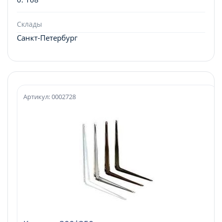
Склады
Санкт-Петербург
Артикул: 0002728