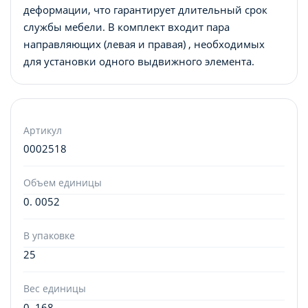
деформации, что гарантирует длительный срок
службы мебели. В комплект входит пара
направляющих (левая и правая) , необходимых
для установки одного выдвижного элемента.
Артикул
0002518
Объем единицы
0. 0052
В упаковке
25
Вес единицы
0. 168