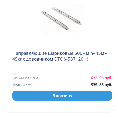
Направляющие шариковые 500мм h=45мм
45кг с доводчиком DTC (4587120H)
632. 96 руб.
Розничная цена
535. 88 руб.
Мелкий опт.
В корзину