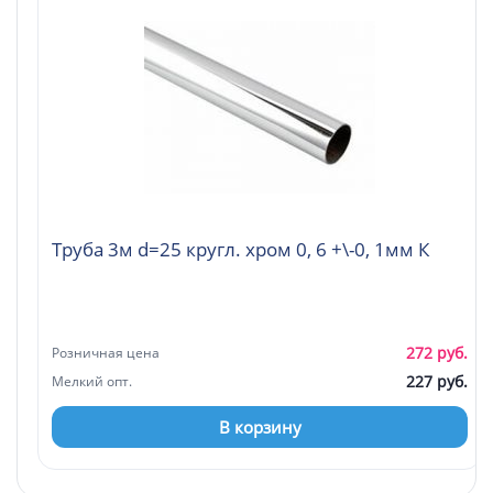
Труба 3м d=25 кругл. хром 0, 6 +\-0, 1мм К
272 руб.
Розничная цена
227 руб.
Мелкий опт.
В корзину