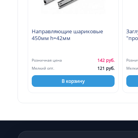
Направляющие шариковые
Загл
450мм h=42мм
"про
142 руб.
Розничная цена
Розни
121 руб.
Мелкий опт.
Мелки
В корзину