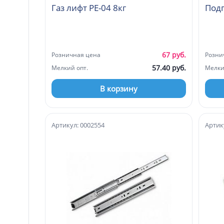
Газ лифт РЕ-04 8кг
Под
67 руб.
Розничная цена
Розни
57.40 руб.
Мелкий опт.
Мелки
В корзину
Артикул: 0002554
Артик