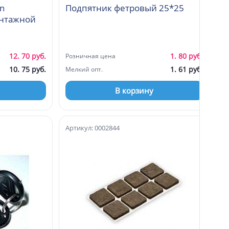
On
Подпятник фетровый 25*25
онтажной
12. 70 руб.
1. 80 руб.
Розничная цена
10. 75 руб.
1. 61 руб.
Мелкий опт.
В корзину
Артикул: 0002844