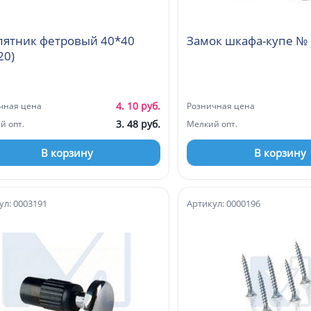
пятник фетровый 40*40
20)
4. 10 руб.
чная цена
Розничная цена
3. 48 руб.
й опт.
Мелкий опт.
В корзину
В корзину
ул: 0003191
Артикул: 0000196