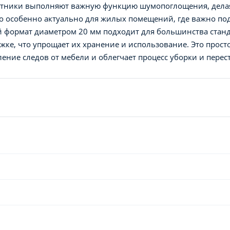
ятники выполняют важную функцию шумопоглощения, дела
о особенно актуально для жилых помещений, где важно по
й формат диаметром 20 мм подходит для большинства ста
жке, что упрощает их хранение и использование. Это прос
ление следов от мебели и облегчает процесс уборки и пере