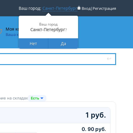
Ваш город:
Санкт-Петербург
Вход
|
Регистрация
Ваш город
Моя корзина
Санкт-Петербург
?
Ваша корзина пуста
Нет
Да
чие на складах
Есть
1 руб.
0. 90 руб.