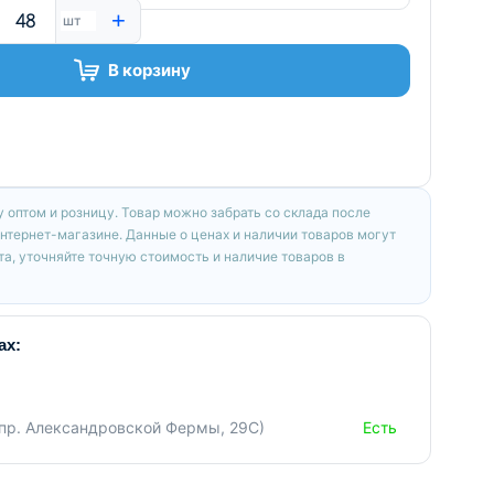
+
шт
В корзину
 оптом и розницу. Товар можно забрать со склада после
интернет-магазине. Данные о ценах и наличии товаров могут
а, уточняйте точную стоимость и наличие товаров в
ах:
(пр. Александровской Фермы, 29С)
Есть