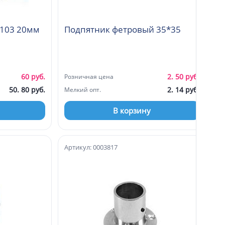
Замок шкафа-купе № 103 20мм
Подпятник фетровый 35*35
60 руб.
2. 50 руб.
Розничная цена
50. 80 руб.
2. 14 руб.
Мелкий опт.
В корзину
Артикул: 0003817