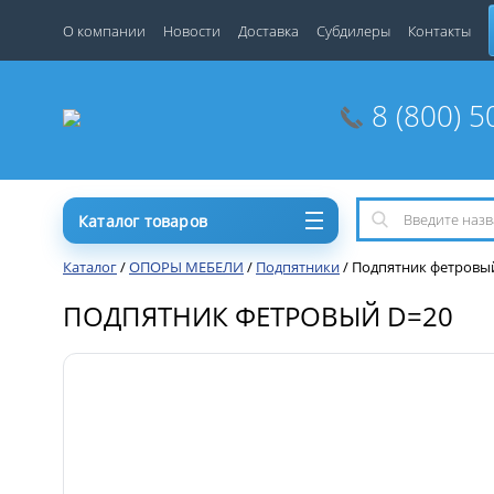
О компании
Новости
Доставка
Субдилеры
Контакты
8 (800) 5
Каталог товаров
Каталог
/
ОПОРЫ МЕБЕЛИ
/
Подпятники
/
Подпятник фетровы
ПОДПЯТНИК ФЕТРОВЫЙ D=20