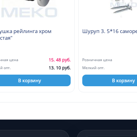
ушка рейлинга хром
Шуруп 3. 5*16 самор
стая"
15. 48 руб.
чная цена
Розничная цена
13. 10 руб.
й опт.
Мелкий опт.
В корзину
В корзину