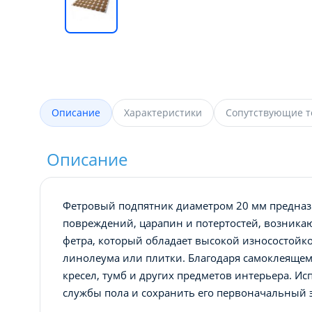
Описание
Характеристики
Сопутствующие 
Описание
Фетровый подпятник диаметром 20 мм предназ
повреждений, царапин и потертостей, возника
фетра, который обладает высокой износостойко
линолеума или плитки. Благодаря самоклеящему
кресел, тумб и других предметов интерьера. И
службы пола и сохранить его первоначальный 