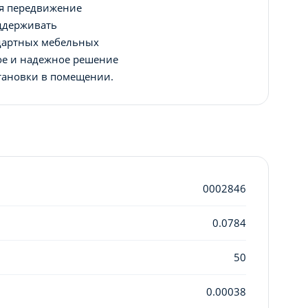
я передвижение
ддерживать
ндартных мебельных
тое и надежное решение
становки в помещении.
0002846
0.0784
50
0.00038