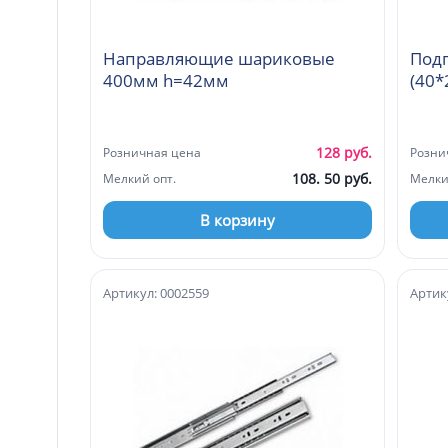
Направляющие шариковые
Под
400мм h=42мм
(40*
128 руб.
Розничная цена
Розни
108. 50 руб.
Мелкий опт.
Мелки
В корзину
Артикул: 0002559
Артик