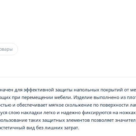
товары
начен для эффективной защиты напольных покрытий от м
ющих при перемещении мебели. Изделие выполнено из плот
стью и обеспечивает мягкое скольжение по поверхности лам
ся слою накладки легко и надежно фиксируются на ножках 
спользование таких защитных элементов позволяет значите
эстетичный вид без лишних затрат.