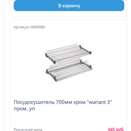
В корзину
Артикул: 0000589
Посудосушитель 700мм хром "wariant 3"
пром. уп
945 руб.
Розничная цена