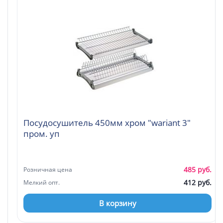
Посудосушитель 450мм хром "wariant 3"
пром. уп
485 руб.
Розничная цена
412 руб.
Мелкий опт.
В корзину