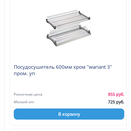
Посудосушитель 600мм хром "wariant 3"
пром. уп
855 руб.
Розничная цена
725 руб.
Мелкий опт.
В корзину