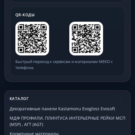
QR-КОДЫ
Быстрый переход к сервисам и материалам МЕКО с
телефона.
КАТАЛОГ
Декоративные панели Kastamonu Evogloss Evosoft
МДФ ПРОФИЛИ, ПЛИНТУСА ИНТЕРЬЕРНЫЕ РЕЙКИ МСП
(MSP) , АГТ (AGT)
Кромочные материалы