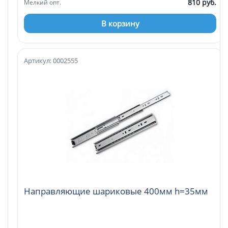
810 руб.
Мелкий опт.
В корзину
Артикул: 0002555
Направляющие шариковые 400мм h=35мм