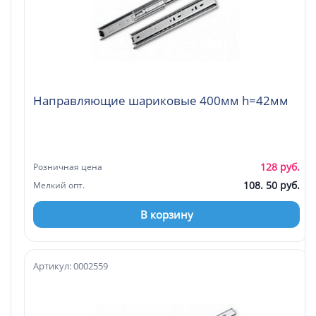
Направляющие шариковые 400мм h=42мм
128 руб.
Розничная цена
108. 50 руб.
Мелкий опт.
В корзину
Артикул: 0002559