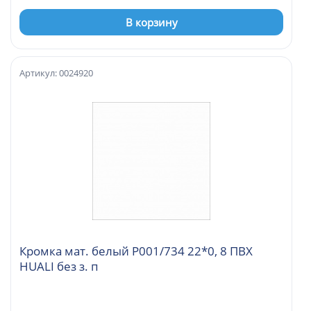
В корзину
Артикул: 0024920
Кромка мат. белый P001/734 22*0, 8 ПВХ
HUALI без з. п