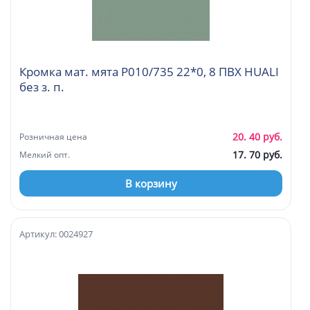
Кромка мат. мята P010/735 22*0, 8 ПВХ HUALI
без з. п.
20. 40 руб.
Розничная цена
17. 70 руб.
Мелкий опт.
В корзину
Артикул: 0024927