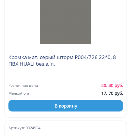
Кромка мат. серый шторм P004/726 22*0, 8
ПВХ HUALI без з. п.
20. 40 руб.
Розничная цена
17. 70 руб.
Мелкий опт.
В корзину
Артикул: 0024924