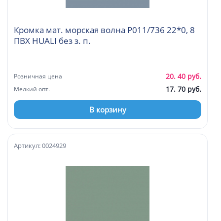
Кромка мат. морская волна P011/736 22*0, 8
ПВХ HUALI без з. п.
20. 40 руб.
Розничная цена
17. 70 руб.
Мелкий опт.
В корзину
Артикул: 0024929