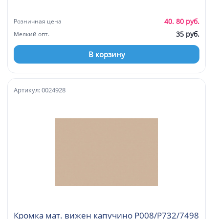
40. 80 руб.
Розничная цена
35 руб.
Мелкий опт.
В корзину
Артикул: 0024928
Кромка мат. вижен капучино P008/P732/7498