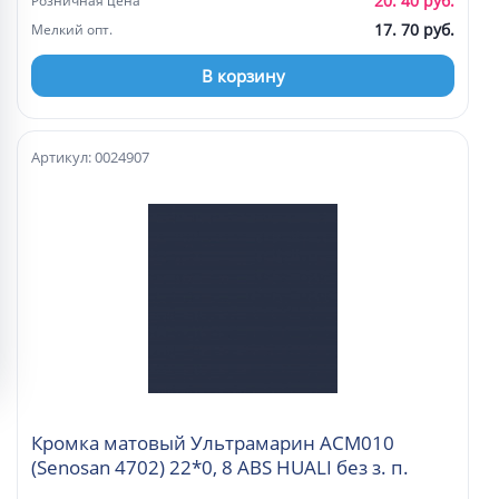
20. 40 руб.
Розничная цена
17. 70 руб.
Мелкий опт.
В корзину
Артикул: 0024907
Кромка матовый Ультрамарин ACM010
(Senosan 4702) 22*0, 8 ABS HUALI без з. п.