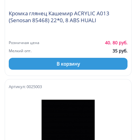
Кромка глянец Кашемир ACRYLIC А013
(Senosan 85468) 22*0, 8 ABS HUALI
40. 80 руб.
Розничная цена
35 руб.
Мелкий опт.
В корзину
Артикул: 0025003