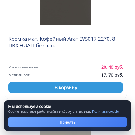
Кромка мат. Кофейный Агат EVS017 22*0, 8
ПВХ HUALI без з. п.
20. 40 руб.
Розничная цена
17. 70 руб.
Мелкий опт.
В корзину
Мы используем cookie
Артикул: 0024995
Cookie помогают работе сайта и сбору статистики.
Политика cookie
Принять