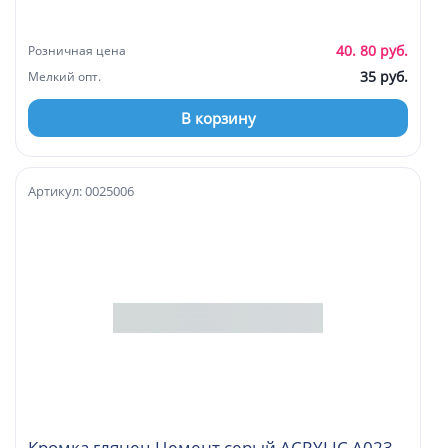
40. 80 руб.
Розничная цена
35 руб.
Мелкий опт.
В корзину
Артикул: 0025006
Кромка глянец Цемент серый ACRYLIC А023