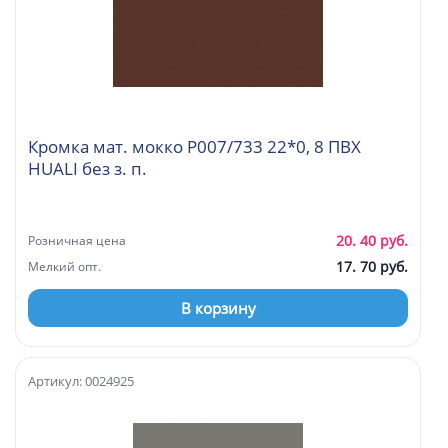
Кромка мат. мокко P007/733 22*0, 8 ПВХ
HUALI без з. п.
20. 40 руб.
Розничная цена
17. 70 руб.
Мелкий опт.
В корзину
Артикул: 0024925