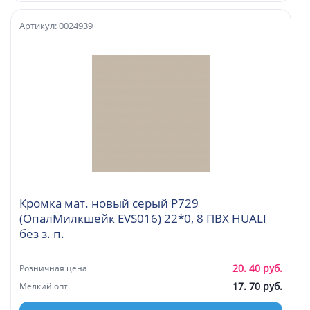
Артикул: 0024939
Кромка мат. новый серый P729
(ОпалМилкшейк EVS016) 22*0, 8 ПВХ HUALI
без з. п.
20. 40 руб.
Розничная цена
17. 70 руб.
Мелкий опт.